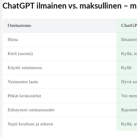
ChatGPT ilmainen vs. maksullinen – m
Ominaisuus
ChatGP
Hinta
Ilmaine
Kieli (suomi)
Kyllä, t
Käyttö selaimessa
Kyllä
Vastausten laatu
Hyvä us
Pitkät keskustelut
Voi men
Edistyneet ominaisuudet
Rajoitet
Sopii kouluun ja arkeen
Kyllä, 