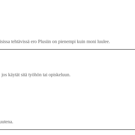
isissa tehtävissä ero Plusiin on pienempi kuin moni luulee.
 jos käytät sitä työhön tai opiskeluun.
tuutena.