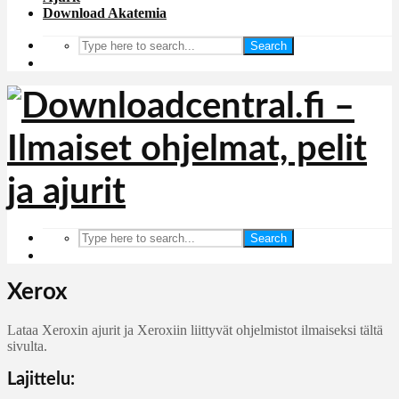
Download Akatemia
Search
Search
Xerox
Lataa Xeroxin ajurit ja Xeroxiin liittyvät ohjelmistot ilmaiseksi tältä
sivulta.
Lajittelu: