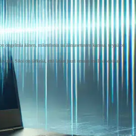
 on ongelmia äänen, mikrofonin tai ääniasetusten kanssa, syynä on
vulta. Siksi on tärkeää, että lataat juuri omaan malliisi sopivan