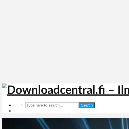
Search