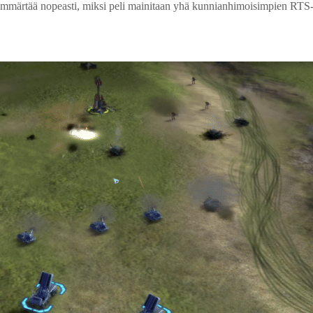
ä, ymmärtää nopeasti, miksi peli mainitaan yhä kunnianhimoisimpien RTS