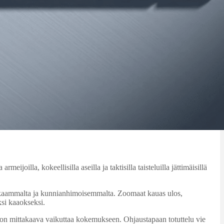
oilla, kokeellisilla aseilla ja taktisilla taisteluilla jättimäisillä
skaammalta ja kunnianhimoisemmalta. Zoomaat kauas ulos,
ksi kaaokseksi.
on mittakaava vaikuttaa kokemukseen. Ohjaustapaan totuttelu vie