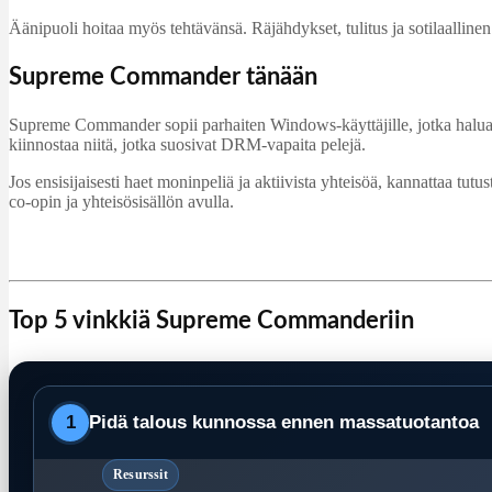
Äänipuoli hoitaa myös tehtävänsä. Räjähdykset, tulitus ja sotilaalline
Supreme Commander tänään
Supreme Commander sopii parhaiten Windows-käyttäjille, jotka halua
kiinnostaa niitä, jotka suosivat DRM-vapaita pelejä.
Jos ensisijaisesti haet moninpeliä ja aktiivista yhteisöä, kannattaa t
co-opin ja yhteisösisällön avulla.
Top 5 vinkkiä Supreme Commanderiin
1
Pidä talous kunnossa ennen massatuotantoa
Resurssit