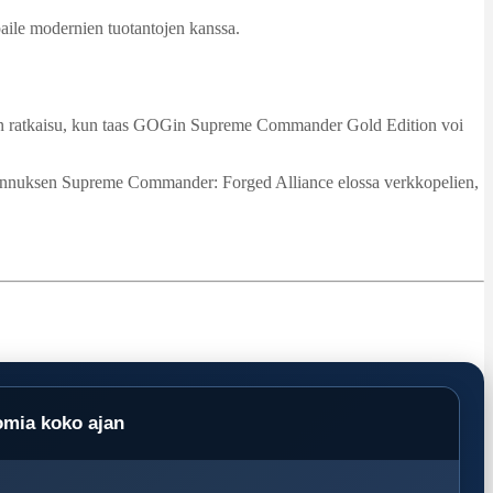
lpaile modernien tuotantojen kanssa.
poin ratkaisu, kun taas GOGin Supreme Commander Gold Edition voi
i laajennuksen Supreme Commander: Forged Alliance elossa verkkopelien,
omia koko ajan