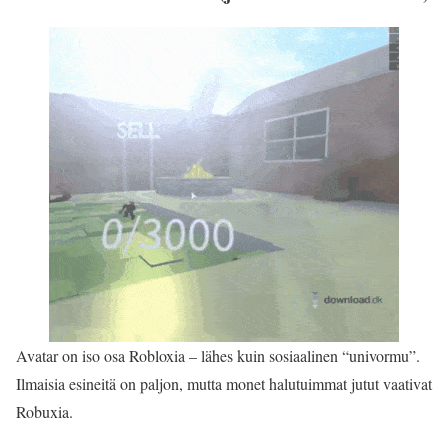
Avatar on iso osa Robloxia – lähes kuin sosiaalinen “univormu”.
Ilmaisia esineitä on paljon, mutta monet halutuimmat jutut vaativat
Robuxia.