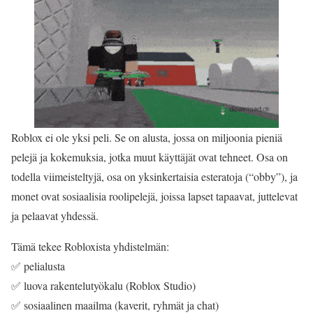
Roblox ei ole yksi peli. Se on alusta, jossa on miljoonia pieniä
pelejä ja kokemuksia, jotka muut käyttäjät ovat tehneet. Osa on
todella viimeisteltyjä, osa on yksinkertaisia esteratoja (“obby”), ja
monet ovat sosiaalisia roolipelejä, joissa lapset tapaavat, juttelevat
ja pelaavat yhdessä.
Tämä tekee Robloxista yhdistelmän:
✅ pelialusta
✅ luova rakentelutyökalu (Roblox Studio)
✅ sosiaalinen maailma (kaverit, ryhmät ja chat)