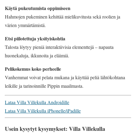
Käytä pukeutumista oppimiseen
Hahmojen pukeminen kehittää mielikuvitusta sekä roolien ja
värien ymmärtämistä.
Etsi piilotettuja yksityiskohtia
Talosta löytyy pieniä interaktiivisia elementtejä – napauta
huonekaluja, ikkunoita ja eläimiä.
Pelikokemus koko perheelle
Vanhemmat voivat pelata mukana ja käyttää peliä lähtökohtana
leikille ja tarinoinnille Pippin maailmasta.
Lataa Villa Villekulla Androidille
Lataa Villa Villekulla iPhonelle/iPadille
Usein kysytyt kysymykset: Villa Villekulla