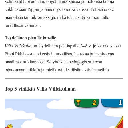
kehittävät luovuuttaan, ongelmanratkaisua ja motorisia taitoja
leikkiessään Pippin ja hänen ystäviensä kanssa. Pelissä ei ole
mainoksia tai mikromaksuja, mikä tekee siitä vanhemmille
turvallisen valinnan.
Täydellinen pienille lapsille
Villa Villekulla
on täydellinen peli lapsille 3–8 v, jotka rakastavat
Pippi Pitkätossua tai etsivät turvallista, hauskaa ja inspiroivaa
maailmaa tutkittavaksi. Se yhdistää pedagogisen arvon
rajattomaan leikkiin ja mielikuvituksellisiin aktiviteetteihin.
Top 5 vinkkiä Villa Villekullaan