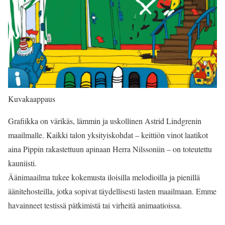
Kuvakaappaus
Grafiikka on värikäs, lämmin ja uskollinen Astrid Lindgrenin
maailmalle. Kaikki talon yksityiskohdat – keittiön vinot laatikot
aina Pippin rakastettuun apinaan Herra Nilssoniin – on toteutettu
kauniisti.
Äänimaailma tukee kokemusta iloisilla melodioilla ja pienillä
äänitehosteilla, jotka sopivat täydellisesti lasten maailmaan. Emme
havainneet testissä pätkimistä tai virheitä animaatioissa.