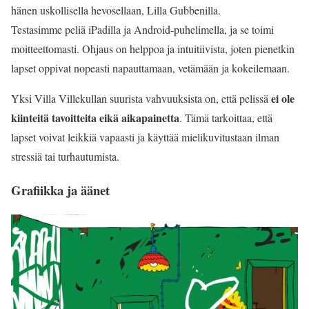
hänen uskollisella hevosellaan, Lilla Gubbenilla.
Testasimme peliä iPadilla ja Android-puhelimella, ja se toimi
moitteettomasti. Ohjaus on helppoa ja intuitiivista, joten pienetkin
lapset oppivat nopeasti napauttamaan, vetämään ja kokeilemaan.
ei ole
Yksi Villa Villekullan suurista vahvuuksista on, että pelissä
kiinteitä tavoitteita eikä aikapainetta
. Tämä tarkoittaa, että
lapset voivat leikkiä vapaasti ja käyttää mielikuvitustaan ilman
stressiä tai turhautumista.
Grafiikka ja äänet