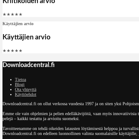
Kriitikoiden arvio
★
★
★
★
★
Käyttäjien arvio
Käyttäjien arvio
★
★
★
★
★
Downloadcentral.fi
Tietoa
Blogi
Ota yhteyttä
Käyttöehdot
Downloadcentral.fi on ollut verkossa vuodesta 1997 ja on siten yksi Pohjoism
Emme ole vain ohjelmien ja pelien edelläkävijöitä, vaan myös innovatiivisia to
pelejä – kaikki testattu ja arvioitu suomeksi.
Tavoitteenamme on tehdä oikeiden latausten löytämisestä helppoa ja turvallista
Downloadcentral.fi on edelleen luonnollinen valinta suomalaisille käyttäjille,