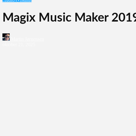
Magix Music Maker 201
Martin Jørgensen
oktober 21, 2025