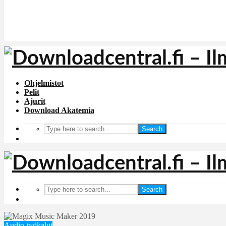
Ohjelmistot
Pelit
Ajurit
Download Akatemia
Search
Search
Audio-työkalut