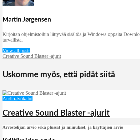
Martin Jørgensen
Kirjoitan ohjelmistoihin liittyvää sisältöä ja Windows-oppaita DownloadC
turvallista.
View all posts
Creative Sound Blaster -ajurit
Uskomme myös, että pidät siitä
Audio-työkalut
Creative Sound Blaster -ajurit
Arvostelijan arvio sekä plussat ja miinukset, ja käyttäjien arvio