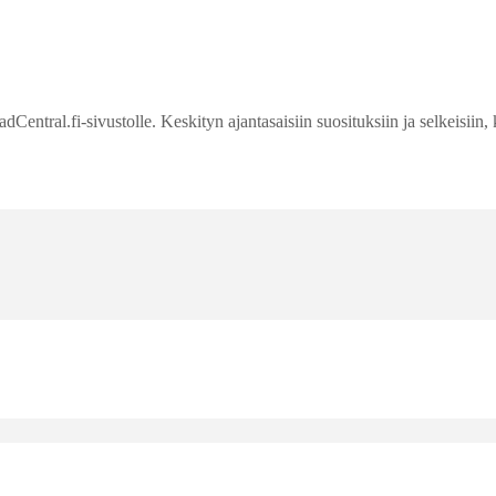
entral.fi-sivustolle. Keskityn ajantasaisiin suosituksiin ja selkeisiin, 