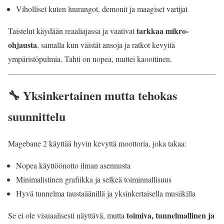
Viholliset kuten luurangot, demonit ja maagiset vartijat
tarkkaa mikro-
Taistelut käydään reaaliajassa ja vaativat
ohjausta
, samalla kun väistät ansoja ja ratkot kevyitä
ympäristöpulmia. Tahti on nopea, muttei kaoottinen.
🔧 Yksinkertainen mutta tehokas
suunnittelu
Magebane 2 käyttää hyvin kevyttä moottoria, joka takaa:
Nopea käyttöönotto ilman asennusta
Minimalistinen grafiikka ja selkeä toiminnallisuus
Hyvä tunnelma taustaäänillä ja yksinkertaisella musiikilla
toimiva, tunnelmallinen ja
Se ei ole visuaalisesti näyttävä, mutta