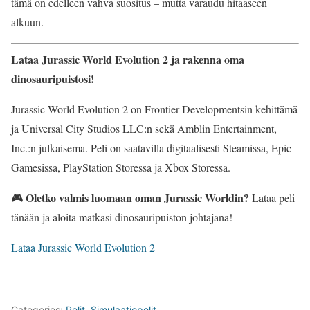
tämä on edelleen vahva suositus – mutta varaudu hitaaseen
alkuun.
Lataa Jurassic World Evolution 2 ja rakenna oma
dinosauripuistosi!
Jurassic World Evolution 2 on Frontier Developmentsin kehittämä
ja Universal City Studios LLC:n sekä Amblin Entertainment,
Inc.:n julkaisema. Peli on saatavilla digitaalisesti Steamissa, Epic
Gamesissa, PlayStation Storessa ja Xbox Storessa.
Oletko valmis luomaan oman Jurassic Worldin?
🎮
Lataa peli
tänään ja aloita matkasi dinosauripuiston johtajana!
Lataa Jurassic World Evolution 2
Categories:
Pelit
,
Simulaatiopelit