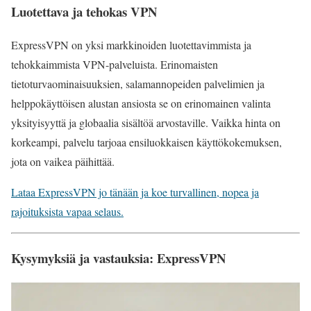
Luotettava ja tehokas VPN
ExpressVPN on yksi markkinoiden luotettavimmista ja
tehokkaimmista VPN-palveluista. Erinomaisten
tietoturvaominaisuuksien, salamannopeiden palvelimien ja
helppokäyttöisen alustan ansiosta se on erinomainen valinta
yksityisyyttä ja globaalia sisältöä arvostaville. Vaikka hinta on
korkeampi, palvelu tarjoaa ensiluokkaisen käyttökokemuksen,
jota on vaikea päihittää.
Lataa ExpressVPN jo tänään ja koe turvallinen, nopea ja
rajoituksista vapaa selaus.
Kysymyksiä ja vastauksia: ExpressVPN