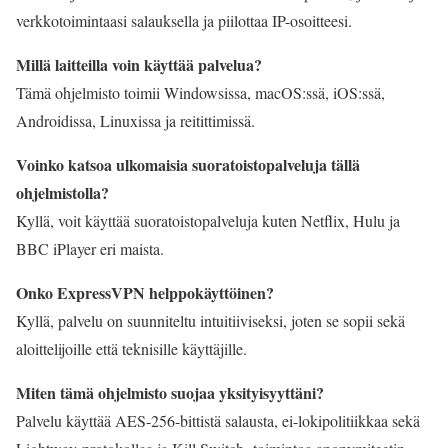
verkkotoimintaasi salauksella ja piilottaa IP-osoitteesi.
Millä laitteilla voin käyttää palvelua?
Tämä ohjelmisto toimii Windowsissa, macOS:ssä, iOS:ssä,
Androidissa, Linuxissa ja reitittimissä.
Voinko katsoa ulkomaisia suoratoistopalveluja tällä
ohjelmistolla?
Kyllä, voit käyttää suoratoistopalveluja kuten Netflix, Hulu ja
BBC iPlayer eri maista.
Onko ExpressVPN helppokäyttöinen?
Kyllä, palvelu on suunniteltu intuitiiviseksi, joten se sopii sekä
aloittelijoille että teknisille käyttäjille.
Miten tämä ohjelmisto suojaa yksityisyyttäni?
Palvelu käyttää AES-256-bittistä salausta, ei-lokipolitiikkaa sekä