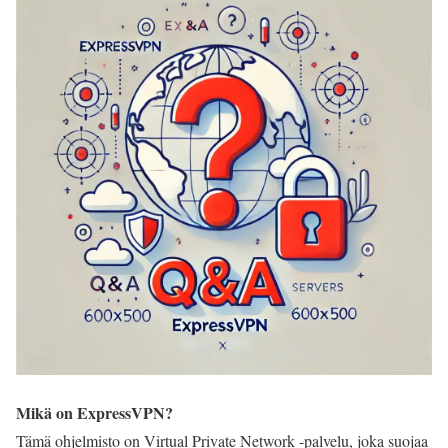
Mikä on ExpressVPN?
Tämä ohjelmisto on Virtual Private Network -palvelu, joka suojaa