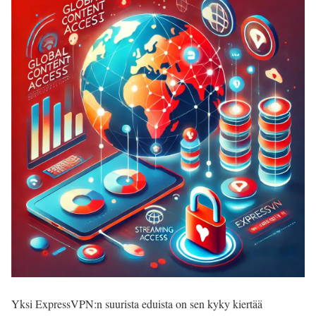
Yksi ExpressVPN:n suurista eduista on sen kyky kiertää