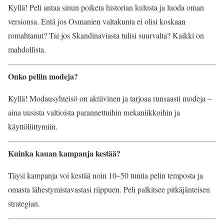
Kyllä! Peli antaa sinun poiketa historian kulusta ja luoda oman
versionsa. Entä jos Osmanien valtakunta ei olisi koskaan
romahtanut? Tai jos Skandinaviasta tulisi suurvalta? Kaikki on
mahdollista.
Onko peliin modeja?
Kyllä! Modausyhteisö on aktiivinen ja tarjoaa runsaasti modeja –
aina uusista valtioista parannettuihin mekaniikkoihin ja
käyttöliittymiin.
Kuinka kauan kampanja kestää?
Täysi kampanja voi kestää noin 10–50 tuntia pelin temposta ja
omasta lähestymistavastasi riippuen. Peli palkitsee pitkäjänteisen
strategian.