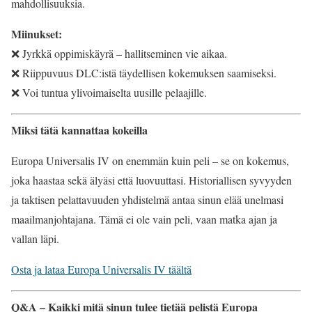
mahdollisuuksia.
Miinukset:
❌ Jyrkkä oppimiskäyrä – hallitseminen vie aikaa.
❌ Riippuvuus DLC:istä täydellisen kokemuksen saamiseksi.
❌ Voi tuntua ylivoimaiselta uusille pelaajille.
Miksi tätä kannattaa kokeilla
Europa Universalis IV on enemmän kuin peli – se on kokemus,
joka haastaa sekä älyäsi että luovuuttasi. Historiallisen syvyyden
ja taktisen pelattavuuden yhdistelmä antaa sinun elää unelmasi
maailmanjohtajana. Tämä ei ole vain peli, vaan matka ajan ja
vallan läpi.
Osta ja lataa Europa Universalis IV täältä
Q&A – Kaikki mitä sinun tulee tietää pelistä Europa