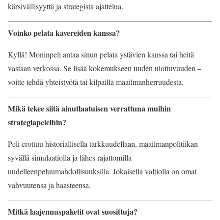
kärsivällisyyttä ja strategista ajattelua.
Voinko pelata kavereiden kanssa?
Kyllä! Moninpeli antaa sinun pelata ystävien kanssa tai heitä
vastaan verkossa. Se lisää kokemukseen uuden ulottuvuuden –
voitte tehdä yhteistyötä tai kilpailla maailmanherruudesta.
Mikä tekee siitä ainutlaatuisen verrattuna muihin
strategiapeleihin?
Peli erottuu historiallisella tarkkuudellaan, maailmanpolitiikan
syvällä simulaatiolla ja lähes rajattomilla
uudelleenpeluumahdollisuuksilla. Jokaisella valtiolla on omat
vahvuutensa ja haasteensa.
Mitkä laajennuspaketit ovat suosittuja?