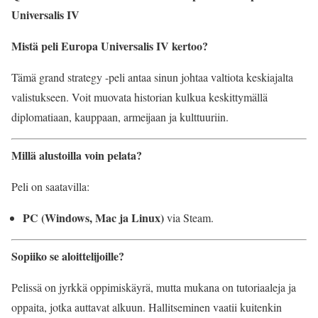
Universalis IV
Mistä peli Europa Universalis IV kertoo?
Tämä grand strategy -peli antaa sinun johtaa valtiota keskiajalta
valistukseen. Voit muovata historian kulkua keskittymällä
diplomatiaan, kauppaan, armeijaan ja kulttuuriin.
Millä alustoilla voin pelata?
Peli on saatavilla:
PC (Windows, Mac ja Linux)
via Steam.
Sopiiko se aloittelijoille?
Pelissä on jyrkkä oppimiskäyrä, mutta mukana on tutoriaaleja ja
oppaita, jotka auttavat alkuun. Hallitseminen vaatii kuitenkin