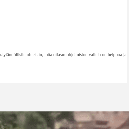
käytännöllisiin ohjeisiin, jotta oikean ohjelmiston valinta on helppoa ja