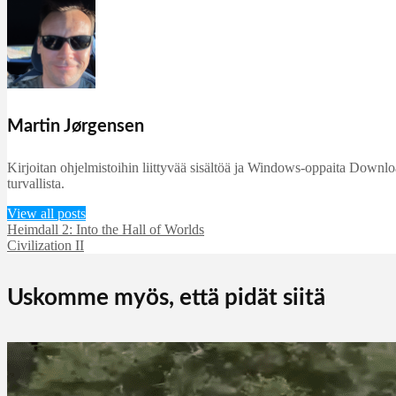
Martin Jørgensen
Kirjoitan ohjelmistoihin liittyvää sisältöä ja Windows-oppaita DownloadC
turvallista.
View all posts
Heimdall 2: Into the Hall of Worlds
Civilization II
Uskomme myös, että pidät siitä