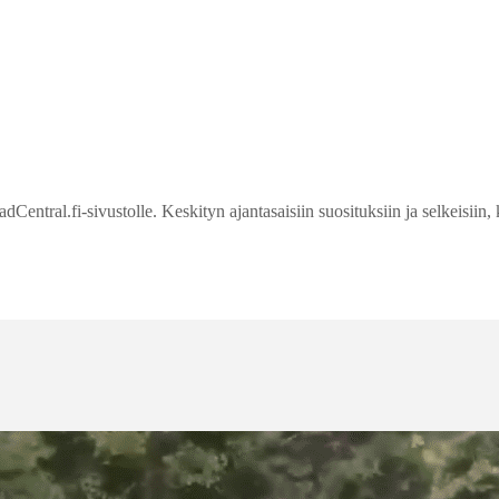
entral.fi-sivustolle. Keskityn ajantasaisiin suosituksiin ja selkeisiin, 