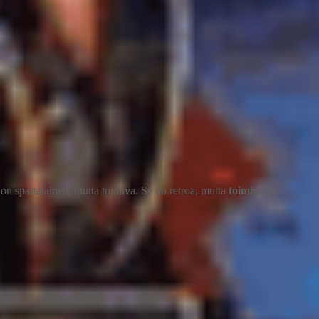
on spartalainen, mutta toimiva. Se on retroa, mutta
toimiva ja