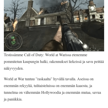
Testissämme Call of Duty: World at Warissa etenemme
pommitetun kaupungin halki, rakennukset liekeissä ja savu peittää
näkyvyyden.
World at War tuntuu ”raskaalta” hyvällä tavalla. Aseissa on
enemmän rekyyliä, tulitaisteluissa on enemmän kaaosta, ja
tunnelma on vähemmän Hollywoodia ja enemmän mutaa, savua
ja paniikkia.