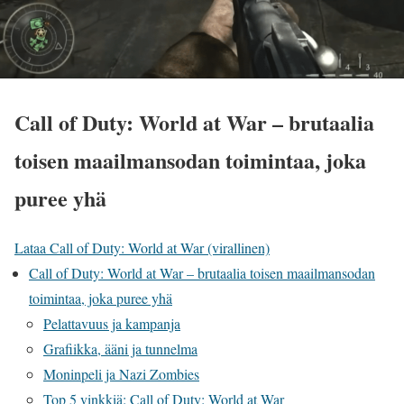
Call of Duty: World at War – brutaalia
toisen maailmansodan toimintaa, joka
puree yhä
Lataa Call of Duty: World at War (virallinen)
Call of Duty: World at War – brutaalia toisen maailmansodan
toimintaa, joka puree yhä
Pelattavuus ja kampanja
Grafiikka, ääni ja tunnelma
Moninpeli ja Nazi Zombies
Top 5 vinkkiä: Call of Duty: World at War