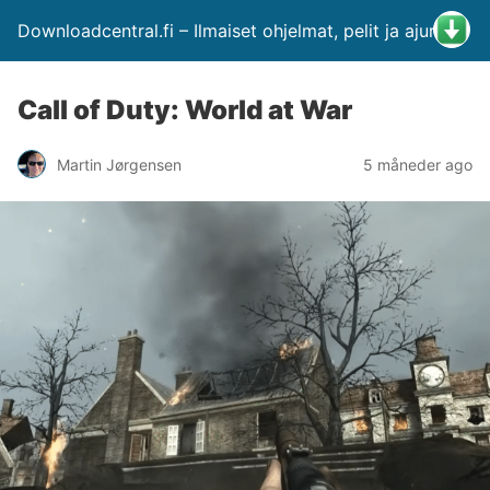
Downloadcentral.fi – Ilmaiset ohjelmat, pelit ja ajurit
Call of Duty: World at War
Martin Jørgensen
5 måneder ago