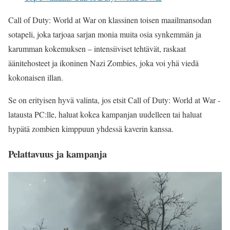
Call of Duty: World at War on klassinen toisen maailmansodan
sotapeli, joka tarjoaa sarjan monia muita osia synkemmän ja
karumman kokemuksen – intensiiviset tehtävät, raskaat
äänitehosteet ja ikoninen Nazi Zombies, joka voi yhä viedä
kokonaisen illan.
Se on erityisen hyvä valinta, jos etsit Call of Duty: World at War -
latausta PC:lle, haluat kokea kampanjan uudelleen tai haluat
hypätä zombien kimppuun yhdessä kaverin kanssa.
Pelattavuus ja kampanja