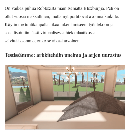
On vaikea puhua Robloxista mainitsematta Bloxburgia. Peli on
ollut vuosia maksullinen, mutta nyt portit ovat avoinna kaikille.
Käytimme tuntikaupalla aikaa rakentamiseen, työntekoon ja
sosialisointiin tässä virtuaalisessa hiekkalaatikossa
selvittääksemme, onko se aikasi arvoinen.
Testissämme: arkkitehdin unelma ja arjen uurastus