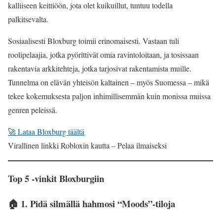
kalliiseen keittiöön, jota olet kuikuillut, tuntuu todella
palkitsevalta.
Sosiaalisesti Bloxburg toimii erinomaisesti. Vastaan tuli
roolipelaajia, jotka pyörittivät omia ravintoloitaan, ja tosissaan
rakentavia arkkitehteja, jotka tarjosivat rakentamista muille.
Tunnelma on elävän yhteisön kaltainen – myös Suomessa – mikä
tekee kokemuksesta paljon inhimillisemmän kuin monissa muissa
genren peleissä.
🚀 Lataa Bloxburg täältä
Virallinen linkki Robloxin kautta – Pelaa ilmaiseksi
Top 5 -vinkit Bloxburgiin
🏠 1. Pidä silmällä hahmosi “Moods”-tiloja