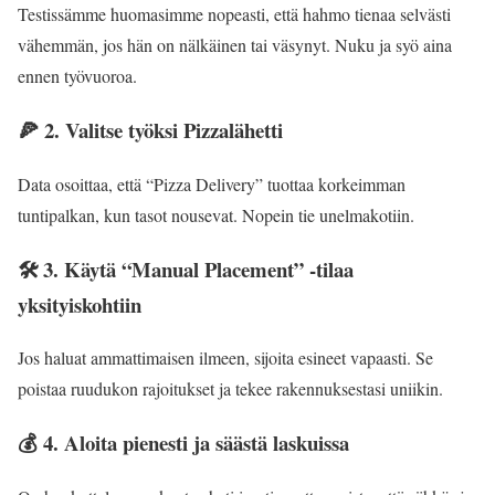
Testissämme huomasimme nopeasti, että hahmo tienaa selvästi
vähemmän, jos hän on nälkäinen tai väsynyt. Nuku ja syö aina
ennen työvuoroa.
🍕 2. Valitse työksi Pizzalähetti
Data osoittaa, että “Pizza Delivery” tuottaa korkeimman
tuntipalkan, kun tasot nousevat. Nopein tie unelmakotiin.
🛠️ 3. Käytä “Manual Placement” -tilaa
yksityiskohtiin
Jos haluat ammattimaisen ilmeen, sijoita esineet vapaasti. Se
poistaa ruudukon rajoitukset ja tekee rakennuksestasi uniikin.
💰 4. Aloita pienesti ja säästä laskuissa